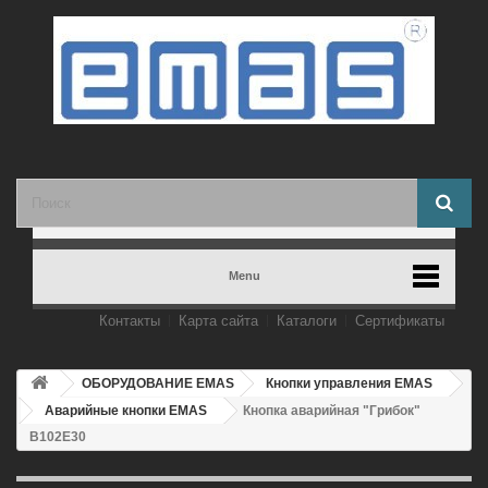
Menu
Контакты
Карта сайта
Каталоги
Сертификаты
ОБОРУДОВАНИЕ EMAS
Кнопки управления EMAS
Аварийные кнопки EMAS
Кнопка аварийная "Грибок"
B102E30