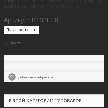
Кнопка аварийная "Грибок" 30мм с фикс. и
возвратом поворотом (1НО+1НЗ)
Артикул: B102E30
Посмотреть каталог
Печать
Добавить в избранное
В ЭТОЙ КАТЕГОРИИ 17 ТОВАРОВ: