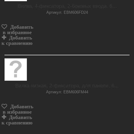
Вилка, 4-фиксатора, 2-боковых ввода, 6...
Артикул: EBM606FD24
Добавить
в избранное
Добавить
к сравнению
Вилка низкая, 2-фиксатора, для панели, 6...
Артикул: EBM606FM44
Добавить
в избранное
Добавить
к сравнению