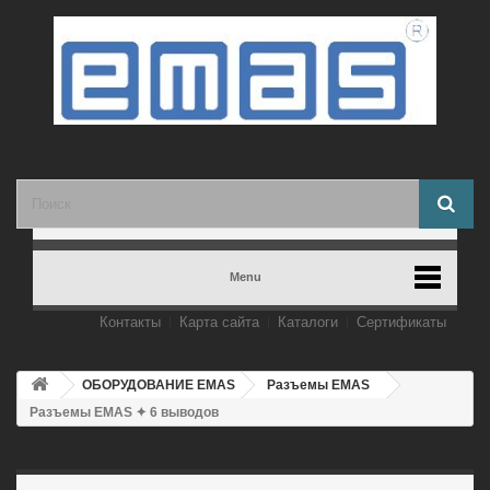
Menu
Контакты
Карта сайта
Каталоги
Сертификаты
ОБОРУДОВАНИЕ EMAS
Разъемы EMAS
Разъемы EMAS ✦ 6 выводов