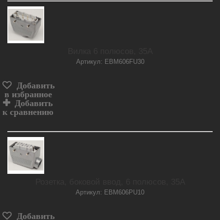
Вилка 6 полюсов, 35А
Артикул: EBM606FU30
Добавить
в избранное
Добавить
к сравнению
Розетка, боковой ввод, 6 полюсов, 35А
Артикул: EBM606PU10
Добавить