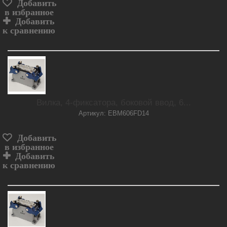
Добавить
в избранное
Добавить
к сравнению
Вилка, 4-фиксатора, боковой ввод, 6...
Артикул: EBM606FD14
Добавить
в избранное
Добавить
к сравнению