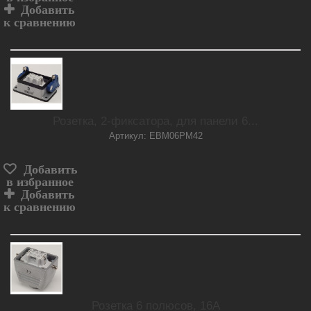
Добавить
к сравнению
Розетка, 2-фиксатора, для панели 6...
Артикул: EBM06PM42
Добавить
в избранное
Добавить
к сравнению
Розетка 6 полюсов, 16А