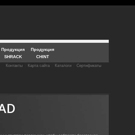
Продукция
Продукция
SHRACK
CHINT
Контакты
Карта сайта
Каталоги
Сертификаты
AAD