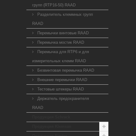
групп (RTP16-50) RAAD
Разделитель клеммных групп
RAAD
Перемычки винтовые RAAD
Перемычка мостик RAAD
Перемычка для RTP6 и для
измерительных клемм RAAD
Безвинтовая перемычка RAAD
Внешние перемычки RAAD
Тестовые штекеры RAAD
Держатель предохранителя
RAAD
Продукция Schrack
Продукция Klemsan
Продукция Finder