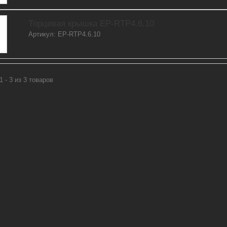
Торцевая крышка EP-RTP4.6.10
Артикул: EP-RTP4.6.10
1 - 3 из 3 товаров