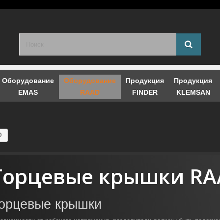
Оборудование
Оборудование
Продукция
Продукция
EMAS
RAAD
FINDER
KLEMSAN
D
Торцевые крышки R
орцевые крышки