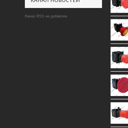
КАНАЛ НОВОСТЕЙ
Канал RSS не добавлен