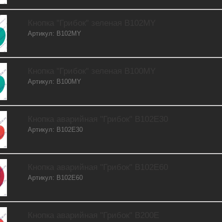
Кнопка "Грибок" зеленая B102MY
Артикул: B102MY
Кнопка "Грибок" зеленая B100MY
Артикул: B100MY
Кнопка аварийная "Грибок" B102E30
Артикул: B102E30
Кнопка аварийная "Грибок" B102E60
Артикул: B102E60
Кнопка аварийная "Грибок" B200E