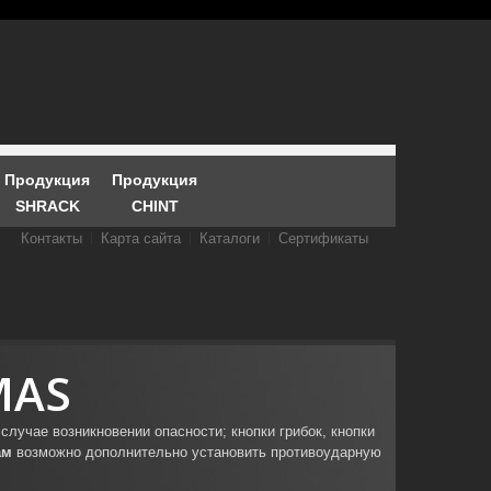
Продукция
Продукция
SHRACK
CHINT
Контакты
Карта сайта
Каталоги
Сертификаты
MAS
случае возникновении опасности; кнопки грибок, кнопки
ам
возможно дополнительно установить противоударную