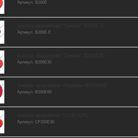
Артикул: B200E
Кнопка аварийная "Грибок" B200E-E
Артикул: B200E-E
Кнопка аварийная "Грибок" B200E30
Артикул: B200E30
Кнопка аварийная «Грибок» B200E60
Артикул: B200E60
Кнопка аварийная (1НЗ) (CP)
Артикул: CP200E30