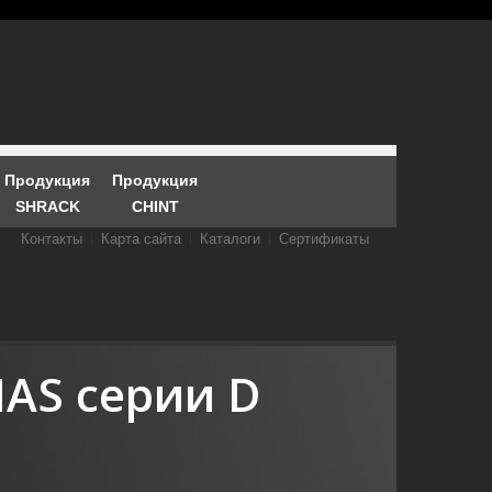
Продукция
Продукция
SHRACK
CHINT
Контакты
Карта сайта
Каталоги
Сертификаты
AS серии D