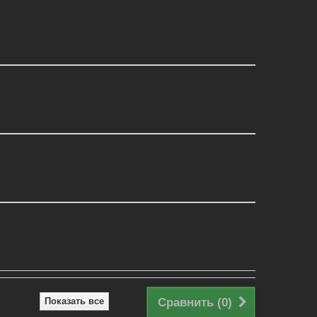
Показать все
Сравнить (
0
)