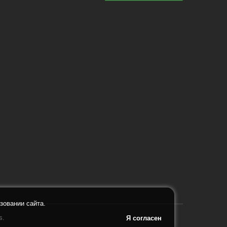
зовании сайта.
s.
Я согласен