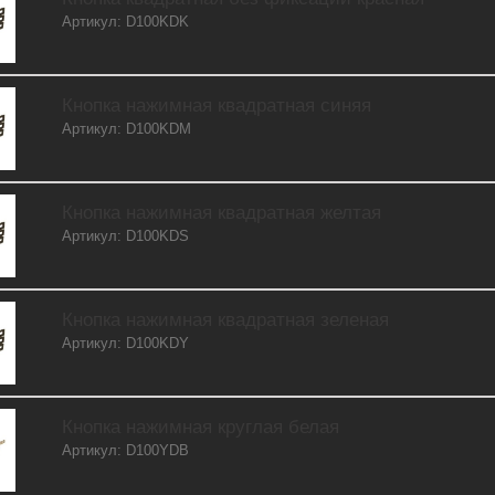
Артикул: D100KDK
Кнопка нажимная квадратная синяя
Артикул: D100KDM
Кнопка нажимная квадратная желтая
Артикул: D100KDS
Кнопка нажимная квадратная зеленая
Артикул: D100KDY
Кнопка нажимная круглая белая
Артикул: D100YDB