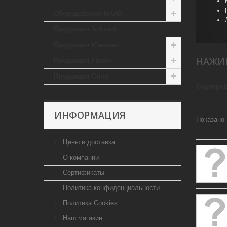
Оборудование RAAD
Продукция Schrack
Продукция Klemsan
НАЖИ
Продукция Finder
Продукция Chint
Сортиров
ИНФОРМАЦИЯ
Показано 
Цены и доставка
О компании
Сертификаты
Политика конфиденциальности
Политика Cookies
Наш магазин