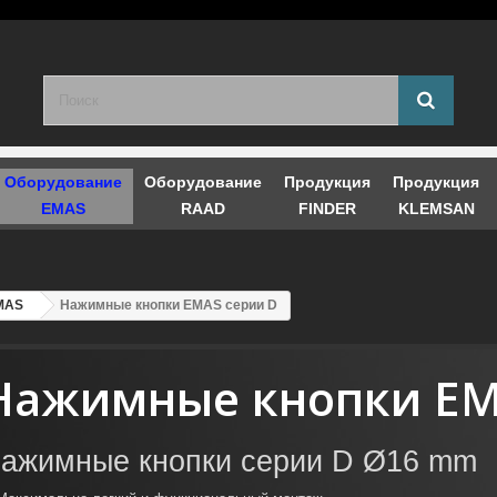
Оборудование
Оборудование
Продукция
Продукция
EMAS
RAAD
FINDER
KLEMSAN
EMAS
Нажимные кнопки EMAS серии D
Нажимные кнопки EM
ажимные кнопки серии D Ø16 mm