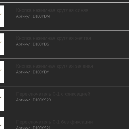
Кнопка нажимная круглая синяя
Артикул: D100YDM
Кнопка нажимная круглая желтая
Артикул: D100YDS
Кнопка нажимная круглая зеленая
Артикул: D100YDY
Переключатель 0-1 с фиксацией
Артикул: D100YS20
Переключатель 0-1 без фиксации
Артикул: D100YS21