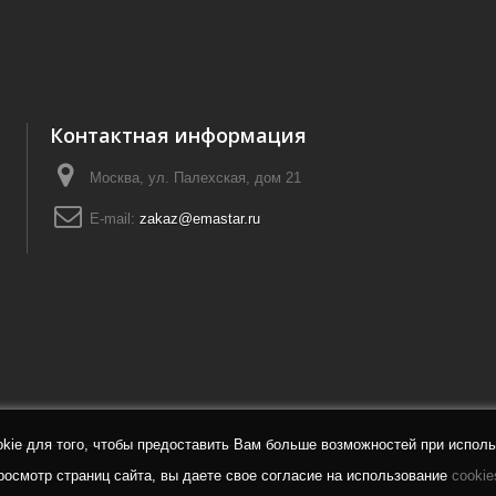
Контактная информация
Москва, ул. Палехская, дом 21
E-mail:
zakaz@emastar.ru
ie для того, чтобы предоставить Вам больше возможностей при исполь
осмотр страниц сайта, вы даете свое согласие на использование
cookie