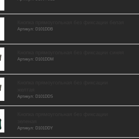
Кнопка прямоугольная без фиксации белая
Артикул: D101DDB
Кнопка прямоугольная без фиксации синяя
Артикул: D101DDM
Кнопка прямоугольная без фиксации
желтая
Артикул: D101DDS
Кнопка прямоугольная без фиксации
зеленая
Артикул: D101DDY