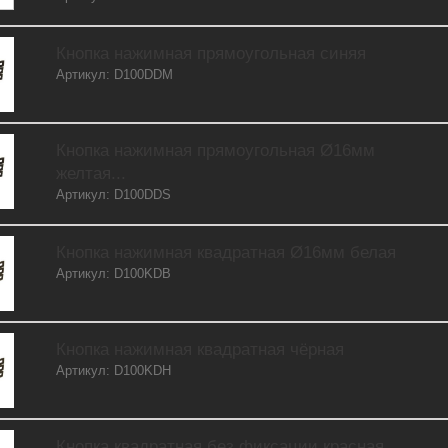
Кнопка нажимная прямоугольная синяя
Артикул: D100DDM
Кнопка нажимная прямоугольная Ø16мм
желтая...
Артикул: D100DDS
Кнопка нажимная квадратная Ø16мм белая
Артикул: D100KDB
Кнопка нажимная квадратная чёрная
Артикул: D100KDH
Кнопка квадратная без фиксации красная