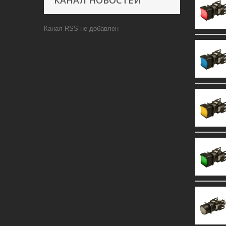
КАНАЛ НОВОСТЕЙ
Канал RSS не добавлен