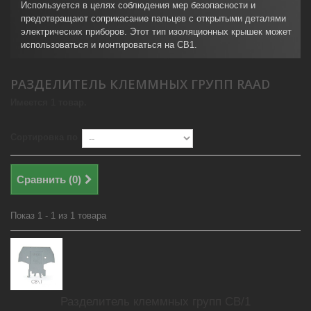
Используется в целях соблюдения мер безопасности и
предотвращают соприкасание пальцев с открытыми деталями
электрических приборов. Этот тип изоляционных крышек может
использоваться и монтироваться на CB1.
РАЗДЕЛИТЕЛЬ КЛЕММНЫХ ГРУПП RAAD
Имеется 1 товар.
Сортировка по
Сравнить (
0
)
Показ 1 - 1 из 1 товара
Разделитель клеммных групп CB/1