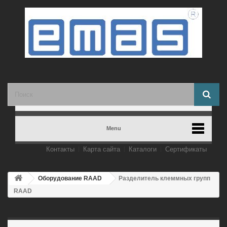
Menu
Контакты
Карта сайта
Каталоги
Сертификаты
Оборудование RAAD
Разделитель клеммных групп
RAAD