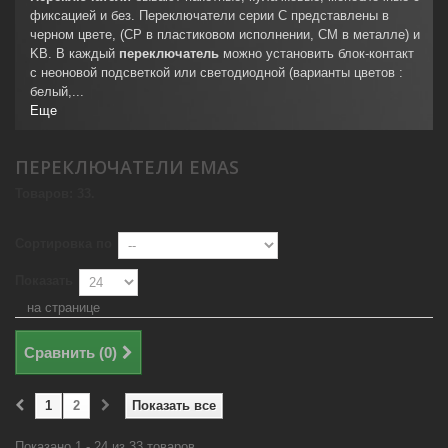
фиксацией и без. Переключатели серии C представлены в
черном цвете, (CP в пластиковом исполнении, CM в металле) и
KB. В каждый
переключатель
можно установить блок-контакт
с неоновой подсветкой или светодиодной (варианты цветов :
белый,...
Еще
ПЕРЕКЛЮЧАТЕЛИ EMAS
Товаров: 33.
Сортировка по
Показать
на странице
Сравнить (
0
)
1
2
Показать все
Показано 1 - 24 из 33 товаров