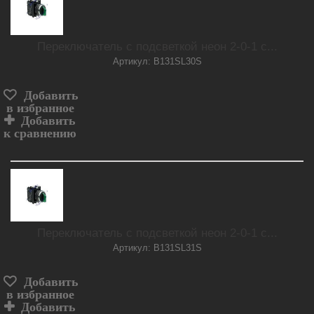
Переключатель с подсветкой неон 2-0-1 с...
Артикул: B131SL30S
Добавить
в избранное
Добавить
к сравнению
Переключатель с подсветкой неон 2-0-1 с...
Артикул: B131SL31S
Добавить
в избранное
Добавить