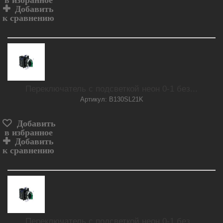
в избранное
Добавить
к сравнению
Переключатель с подсветкой неон 0-1 без...
Артикул: B130SL21K
Добавить
в избранное
Добавить
к сравнению
Переключатель с подсветкой неон 0-1 без...