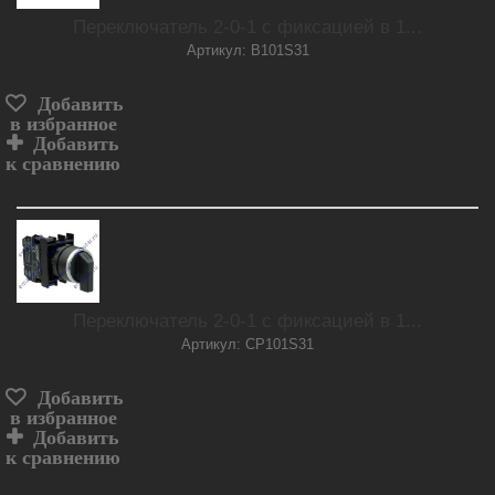
Переключатель 2-0-1 с фиксацией в 1...
Артикул: B101S31
Добавить
в избранное
Добавить
к сравнению
Переключатель 2-0-1 с фиксацией в 1...
Артикул: CP101S31
Добавить
в избранное
Добавить
к сравнению