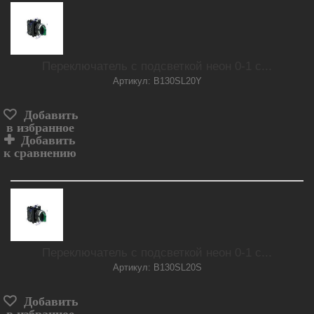
Переключатель с подсветкой неон 0-1 с...
Артикул: B130SL20Y
Добавить
в избранное
Добавить
к сравнению
Переключатель с подсветкой неон 0-1 с...
Артикул: B130SL20S
Добавить