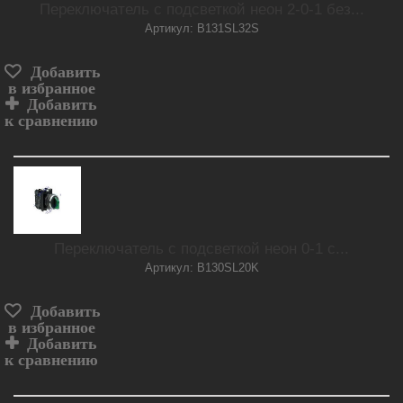
Переключатель с подсветкой неон 2-0-1 без...
Артикул: B131SL32S
Добавить
в избранное
Добавить
к сравнению
Переключатель с подсветкой неон 0-1 с...
Артикул: B130SL20K
Добавить
в избранное
Добавить
к сравнению