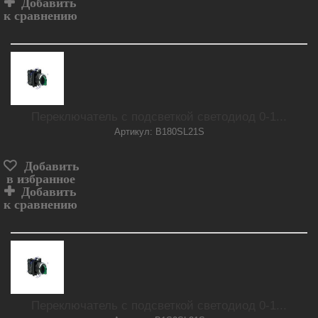
Добавить
к сравнению
Переключатель с подсветкой светодиод 0-1...
Артикул: B180SL21S
Добавить
в избранное
Добавить
к сравнению
Переключатель с подсветкой светодиод 0-1...