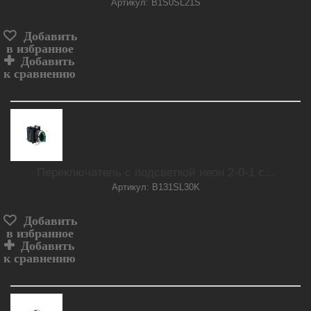
Артикул: B1S0SL21S
Добавить
в избранное
Добавить
к сравнению
Переключатель с подсветкой неон 2-0-1 с...
Артикул: B131SL30K
Добавить
в избранное
Добавить
к сравнению