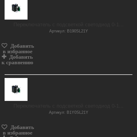
Переключатель с подсветкой светодиод 0-1...
Артикул: B190SL21Y
Добавить
в избранное
Добавить
к сравнению
Переключатель с подсветкой светодиод 0-1...
Артикул: B1Y0SL21Y
Добавить
в избранное