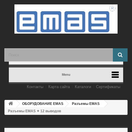
Menu
Контакты
Карта сайта
Каталоги
Сертификаты
ОБОРУДОВАНИЕ EMAS
Разъемы EMAS
Разъемы EMAS ✦ 12 выводов