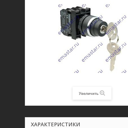
Увеличить
ХАРАКТЕРИСТИКИ