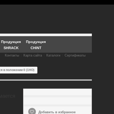
Продукция
Продукция
SHRACK
CHINT
Контакты
Карта сайта
Каталоги
Сертификаты
я в положении 0 (1НО)
мается
Добавить в избранное