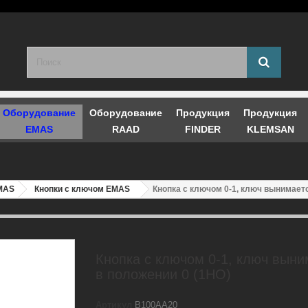
Оборудование
Оборудование
Продукция
Продукция
EMAS
RAAD
FINDER
KLEMSAN
EMAS
Кнопки с ключом EMAS
Кнопка с ключом 0-1, ключ вынимаетс
Кнопка с ключом 0-1, ключ выни
в положении 0 (1НО)
Артикул
B100AA20