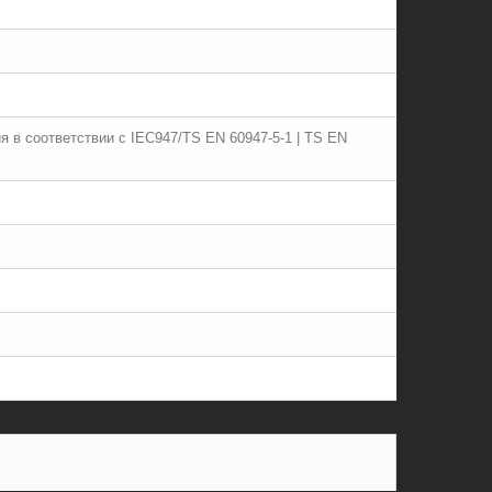
 в соответствии с IEC947/TS EN 60947-5-1 | TS EN