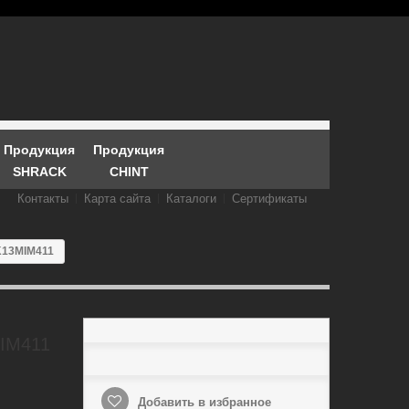
Продукция
Продукция
SHRACK
CHINT
Контакты
Карта сайта
Каталоги
Сертификаты
K13MIM411
IM411
Добавить в избранное