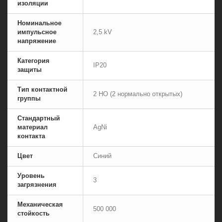
изоляции
Номинальное
импульсное
2,5 kV
напряжение
Категория
IP20
защиты
Тип контактной
2 НО (2 нормально открытых)
группы
Стандартный
материал
AgNi
контакта
Цвет
Синий
Уровень
3
загрязнения
Механическая
500 000
стойкость