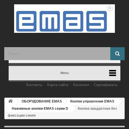
Menu
Контакты
Карта сайта
Каталоги
Сертификаты
ОБОРУДОВАНИЕ EMAS
Кнопки управления EMAS
Нажимные кнопки EMAS серии D
Кнопка квадратная без
фиксации синяя