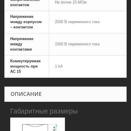
Не более 15 МОм
контактов
Напряжение
между корпусом
2500 В переменного тока
– контактом
Напряжение
между
1500 В переменного тока
контактами
Коммутируемая
мощность при
1 kA
AC 15
ОПИСАНИЕ
Габаритные размеры