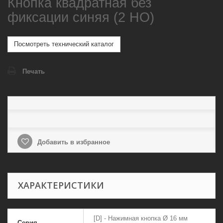
Кнопка квадратная без
фиксации синяя (2 НО)
Посмотреть технический каталог
Печать
Добавить в избранное
ХАРАКТЕРИСТИКИ
[D] - Нажимная кнопка Ø 16 мм
Серия