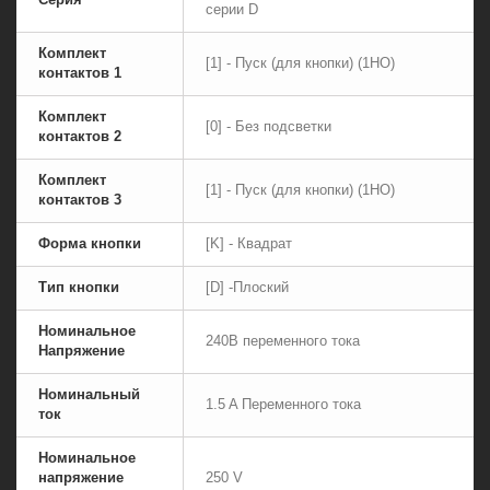
серии D
Комплект
[1] - Пуск (для кнопки) (1НО)
контактов 1
Комплект
[0] - Без подсветки
контактов 2
Комплект
[1] - Пуск (для кнопки) (1НО)
контактов 3
Форма кнопки
[K] - Квадрат
Тип кнопки
[D] -Плоский
Номинальное
240В переменного тока
Напряжение
Номинальный
1.5 A Переменного тока
ток
Номинальное
напряжение
250 V