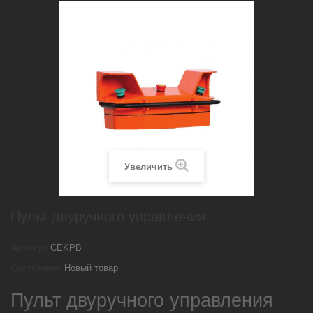
Увеличить
Пульт двуручного управления
Артикул
CEKPB
Состояние:
Новый товар
Пульт двуручного управления