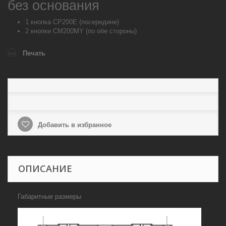
без основания
1 кнопка CP200E (посередине)
2 кнопки CM200MY (по обе стороны)
Печать
Добавить в избранное
ОПИСАНИЕ
Габаритные размеры