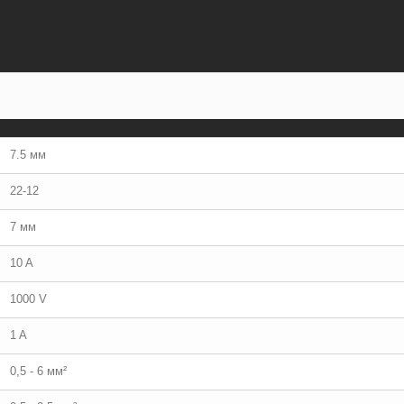
7.5 мм
22-12
7 мм
10 A
1000 V
1 A
0,5 - 6 мм²