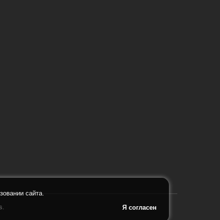
зовании сайта.
s.
Я согласен