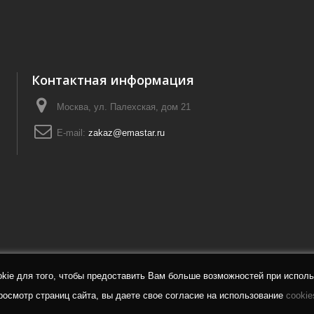
Контактная информация
Москва, ул. Палехская, дом 21
E-mail:
zakaz@emastar.ru
ie для того, чтобы предоставить Вам больше возможностей при исполь
осмотр страниц сайта, вы даете свое согласие на использование
cookie