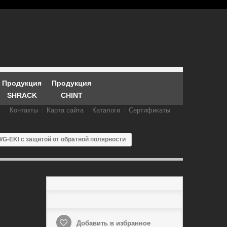
Продукция
Продукция
SHRACK
CHINT
Контакты
Карта сайта
Каталоги
Сертификаты
G-EKI с защитой от обратной полярности
Добавить в избранное