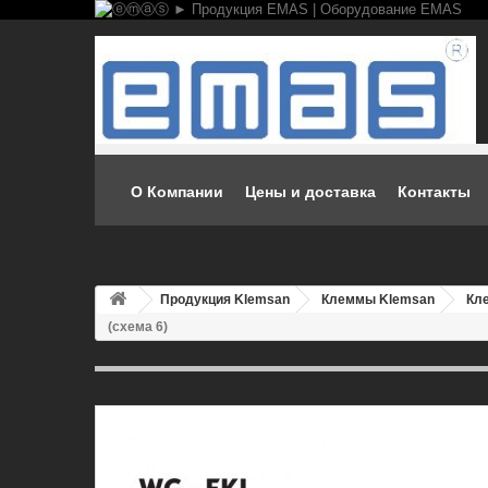
О Компании
Цены и доставка
Контакты
Продукция Klemsan
Клеммы Klemsan
Кл
(схема 6)