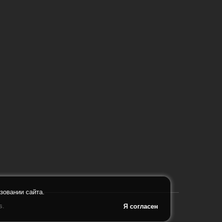
зовании сайта.
s.
Я согласен