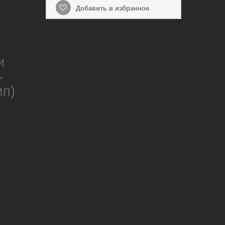
Добавить в избранное
и
-
мп)