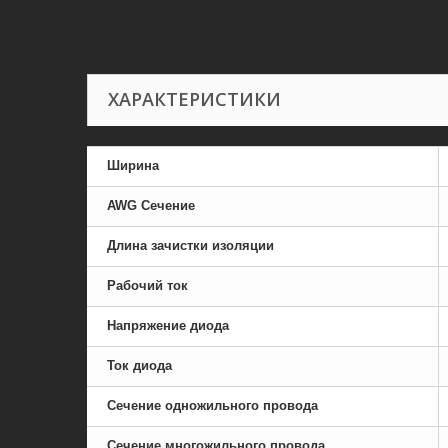
ХАРАКТЕРИСТИКИ
Ширина
AWG Сечение
Длина зачистки изоляции
Рабочий ток
Напряжение диода
Ток диода
Сечение одножильного провода
Сечение многожильного провода