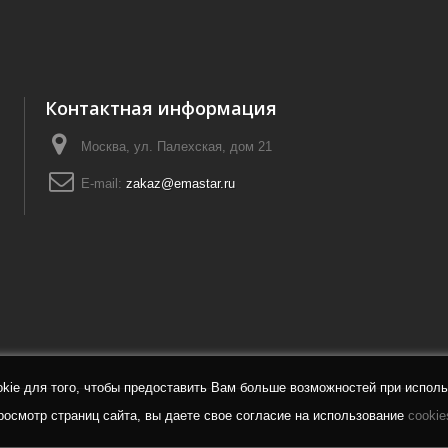
Контактная информация
Москва, ул. Палехская, дом 21
E-mail:
zakaz@emastar.ru
ie для того, чтобы предоставить Вам больше возможностей при исполь
осмотр страниц сайта, вы даете свое согласие на использование
cookie