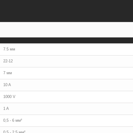
7.5 мм
22-12
7 мм
10 A
1000 V
1 A
0,5 - 6 мм²
0,5 - 2,5 мм²