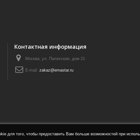
Контактная информация
Москва, ул. Палехская, дом 21
E-mail:
zakaz@emastar.ru
ie для того, чтобы предоставить Вам больше возможностей при исполь