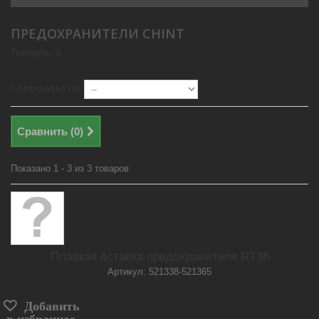
ПРЕДОХРАНИТЕЛИ CHINT
Товаров: 3.
Сортировка по
Сравнить (
0
)
Показано 1 - 3 из 3 товаров
Плавкая вставка предохранителя RT36
Артикул: 521338-521365
Добавить