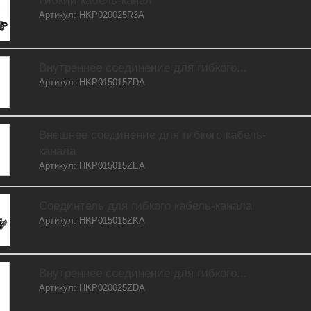
Гибкий кабель-канал
Артикул: HKP020025R3A
Внутреннее соединение для гибкого...
Артикул: HKP015015ZDA
Внешнее соединение для гибкого кабель-
канала
Артикул: HKP015015ZEA
Соединтель для гибкого кабель-канала
Артикул: HKP015015ZKA
Внутреннее соединение для гибкого...
Артикул: HKP020025ZDA