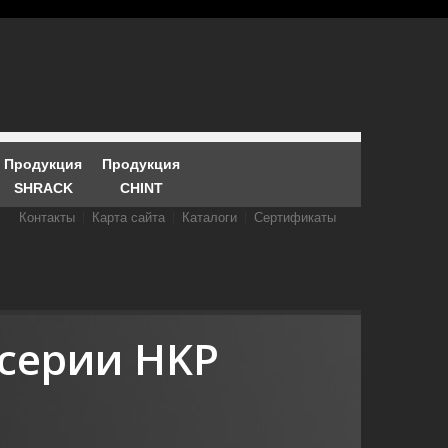
Продукция
Продукция
SHRACK
CHINT
Контакты
Карта сайта
Каталоги
Сертификаты
 серии HKP