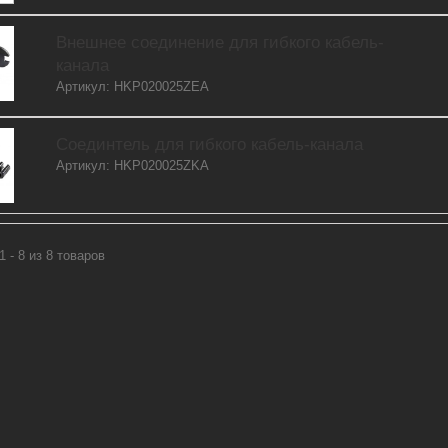
Внешнее соединение для гибкого кабель-
канала
Артикул: HKP020025ZEA
Соединтель для гибкого кабель-канала
Артикул: HKP020025ZKA
1 - 8 из 8 товаров