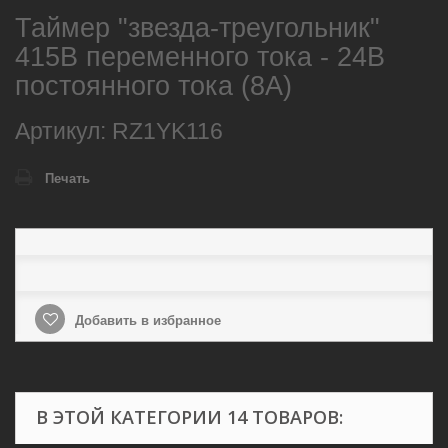
Таймер "звезда-треугольник"
415В переменного тока - 24В
постоянного тока (8А)
Артикул: RZ1YK116
Печать
Добавить в избранное
В ЭТОЙ КАТЕГОРИИ 14 ТОВАРОВ: