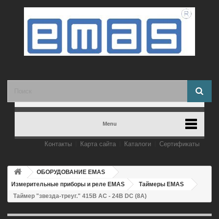
Menu
Контакты
Карта сайта
Каталоги
Сертификаты
ОБОРУДОВАНИЕ EMAS
Измерительные приборы и реле EMAS
Таймеры EMAS
Таймер "звезда-треуг." 415В AC - 24В DC (8А)