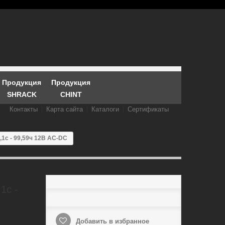
Продукция
Продукция
SHRACK
CHINT
Контакты
Карта сайта
Каталоги
Сертификаты
1с - 99,59ч 12В AC-DC
1с -
Добавить в избранное