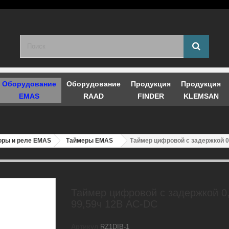
Оборудование
Оборудование
Продукция
Продукция
EMAS
RAAD
FINDER
KLEMSAN
оры и реле EMAS
Таймеры EMAS
Таймер цифровой с задержкой 0,
Таймер цифровой с задержкой 0,
99,59ч 12В AC-DC
Артикул
RZ1DIB-1