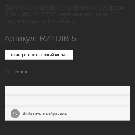
Таймер цифровой с задержкой и резервом
0,1с - 99,59ч 220В переменного тока (1
переключающий контакт)
Артикул: RZ1DIB-5
Посмотреть технический каталог
Печать
Добавить в избранное